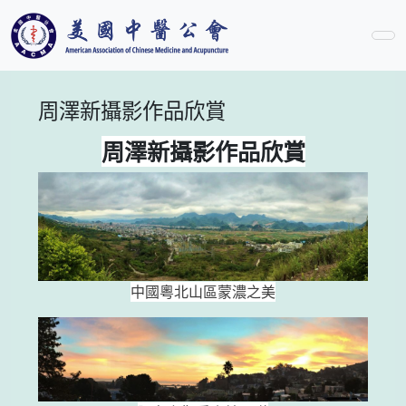
周澤新攝影作品欣賞
周澤新攝影作品欣賞
中國粵北山區蒙濃之美