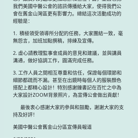
我們美國中醫公會的諮訊傳播給大家，使得我們公
會在舊金山灣區更有影響力。總結這次活動成功的
經驗是：
1. 積極領受領導所分配的任務，大家團結一致，毫
無怨言，加班加點撰稿，排練及宣傳。
2. 虛心請教理監事會成員的意見和建議，並與講員
溝通，做好協調工作，圓滿完成任務。
3. 工作人員之間相互尊重和信任，保證每個環節和
細節都疏而不漏。甚至在出鏡時每個人的服裝顏色
搭配上都精心設計！特別感謝鐘書記在百忙之中為
大家設計ZOOM背景照片，為宣傳公會做出貢獻！
最後衷心感謝大家的參與和鼓勵，謝謝大家的支
持及好評！
美國中醫公會舊金山分區宣傳員報道