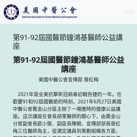
第91-92屆國醫節鐘鴻基醫師公益講
座
第91-92屆國醫節鐘鴻基醫師公益
講座
美國中醫公會宣傳部 曾紅梅
2021年是全美抗擊新冠病毒初戰告捷的一年。在
歡慶91和92屆國醫節的時刻，2021年6月27日美國
中醫公會舊金山分區主辦了一場應時的健康公益講
座。這次講座在會長胡軍醫師的關心下，由舊金山
分管副會長歐小堅、副區長陳朝、宣傳部部長曾紅
梅三位醫師為主，從選定講員到策劃組織各方面，