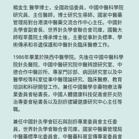
楊金生 醫學博士，全國政協委員，中國中醫科學院
研究員、主任醫師，博士研究生導師，國家中醫藥
管理局對台港澳中醫藥交流合作中心主任。中國針
灸學會副會長、世界針灸學會聯合會司庫，國醫大
師程莘農院土傳承博士後，主要從事針灸標準、學
術傳承和非遺保護和中醫針灸臨床醫療工作。
1986年畢業於陝西中醫學院。先後在中國中醫科學
院針灸醫院、中國中醫研究院中醫辨證研究室、中
德合作中醫診所、專家門診部、病因研究室以及中
醫學校等科室從事中醫理論研究、臨床醫療、教育
培訓和科研開發工作。兼任中國醫學非藥物療法專
業委員會秘書長，中國人體健康科技促進會肝炎防
治專委會秘書長以及刮痧拔罐健康研究中心主任等
職。
兼任中國針灸學會砭石與刮痧專業委員會主任委
員，世界針灸學會聯合會司庫，國家中醫藥管理局
中醫藥標準化委員會、中醫藥科普宣傳專家委員會