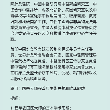
院針灸醫院、中國中醫研究院中醫辨證研究室、中
德合作中醫診所、專家門診部、病因研究室以及中
醫學校等科室從事中醫理論研究、臨床醫療、教育
培訓和科研開發工作。兼任中國醫學非藥物療法專
業委員會秘書長，中國人體健康科技促進會肝炎防
治專委會秘書長以及刮痧拔罐健康研究中心主任等
職。
兼任中國針灸學會砭石與刮痧專業委員會主任委
員，世界針灸學會聯合會司庫，國家中醫藥管理局
中醫藥標準化委員會、中醫藥科普宣傳專家委員會
和中醫藥特有工種職業技能鑒定專家委員會委員 。
在临床主要擅长治疗中风病、便秘、精神障碍以及
动脉硬化高脂血症等。
題目：國醫大師程莘農學術思想和臨床經驗
提綱：
1. 程莘农国医大师的基本学术思想；