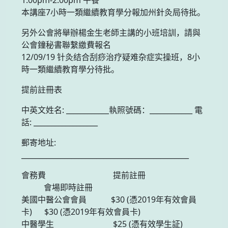
本講座7小時一類繼續教育學分報加州針灸局待批。
另外公會將舉辦楊金生老師主講的小班培訓，請與
公會鐘秘書聯繫繳費報名
12/09/19 针灸结合刮痧治疗疑难杂症实操班，8小
時一類繼續教育學分待批。
提前註冊表
中英文姓名: ____________執照號碼：____________ 電
話: __________________
郵寄地址:
_______________________________________________
會務費 提前註冊
會場即時註冊
美國中醫公會會員 $30 (憑2019年有效會員
卡) $30 (憑2019年有效會員卡)
中醫學生 $25 (憑有效學生証)