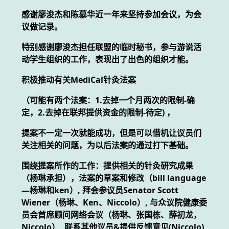
感谢廖浚杰和陈慕华近一年来坚持参加会议，为会
议做记录。
特别感谢廖浚杰担任联盟的临时秘书，参与游说活
动学生组织的工作，表现出了出色的组织才能。
积极推动有关MediCal针灸法案
（可能有两个法案：1.去掉一个月两次的限制-确
定，2.去掉在联邦提供资金的限制-待定) ，
提案不一定一次就能成功，但是可以借机让议员们
关注相关的问题，为以后法案的通过打下基础。
围绕提案所作的工作：提供相关的针灸研究成果
（杨琳承担），法案的草案和修改（bill language
—杨琳和ken）, 拜会参议员Senator Scott
Wiener（杨琳、Ken、Niccolo）, 与众议院健康委
员会首席顾问网络会议（杨琳、张国栋、薛初龙，
Niccolo）, 联系其他议员&提供反馈意见(Niccolo)