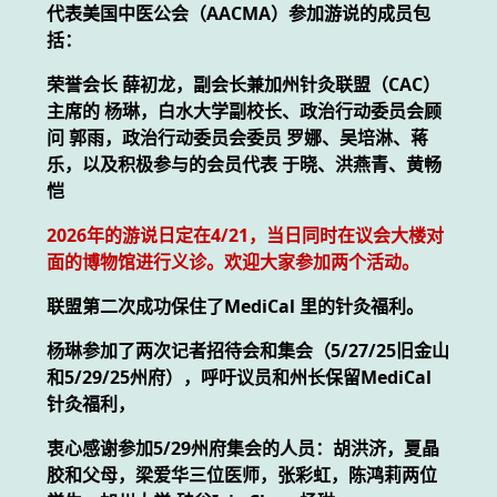
代表美国中医公会（AACMA）参加游说的成员包
括：
荣誉会长 薛初龙，副会长兼加州针灸联盟（CAC）
主席的 杨琳，白水大学副校长、政治行动委员会顾
问 郭雨，政治行动委员会委员 罗娜、吴培淋、蒋
乐，以及积极参与的会员代表 于晓、洪燕青、黄畅
恺
2026年的游说日定在4/21，当日同时在议会大楼对
面的博物馆进行义诊。欢迎大家参加两个活动。
联盟第二次成功保住了MediCal 里的针灸福利。
杨琳参加了两次记者招待会和集会（5/27/25旧金山
和5/29/25州府），呼吁议员和州长保留MediCal
针灸福利，
衷心感谢参加5/29州府集会的人员：胡洪济，夏晶
胶和父母，梁爱华三位医师，张彩虹，陈鸿莉两位