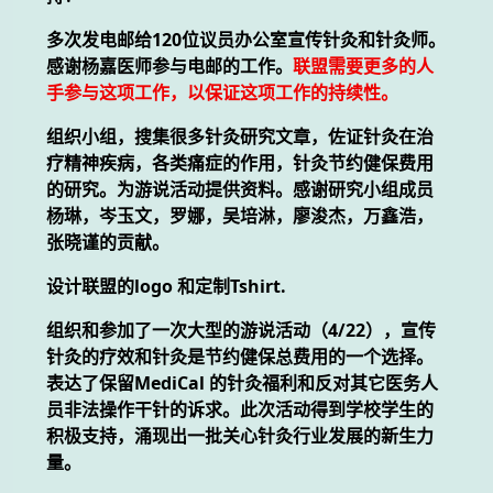
多次发电邮给120位议员办公室宣传针灸和针灸师。
感谢杨嘉医师参与电邮的工作。
联盟需要更多的人
手参与这项工作，以保证这项工作的持续性。
组织小组，搜集很多针灸研究文章，佐证针灸在治
疗精神疾病，各类痛症的作用，针灸节约健保费用
的研究。为游说活动提供资料。感谢研究小组成员
杨琳，岑玉文，罗娜，吴培淋，廖浚杰，万鑫浩，
张晓谨的贡献。
设计联盟的logo 和定制Tshirt.
组织和参加了一次大型的游说活动（4/22），宣传
针灸的疗效和针灸是节约健保总费用的一个选择。
表达了保留MediCal 的针灸福利和反对其它医务人
员非法操作干针的诉求。此次活动得到学校学生的
积极支持，涌现出一批关心针灸行业发展的新生力
量。