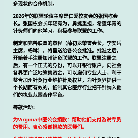
多现状的合作机制。
2026年的联盟轮值主席是仁爱校友会的张国栋会
长。张国栋会长年轻有为，勇挑重担，希望年青的
针灸师们向他学习，积极参与联盟的工作。
制定和完善联盟的章程（薛初龙荣誉会长，李安岳
主席，杨琳），将呈送给各公会批准。批准之后，
开始着手注册加州针灸联盟的工作。联盟注册之
后，有一个正式的身份，可以开银行账户，向社会
各界更广泛地筹集资金，可以雇佣专业人士，利于
整合加州针灸行业维护针灸权益，为针灸界提供一
个长期而有效的，抵制其它医疗行业把干针纳入他
们的执业范围合作平台。
筹款活动：
为Virginia中医公会捐款：帮助他们支付游说专员
的费用。衷心感谢捐款的医师们。