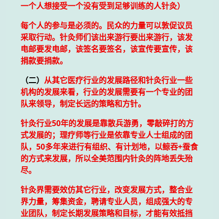
一个人想接受一个没有受到足够训练的人针灸）
每个人的参与是必须的。民众的力量可以敦促议员
采取行动。针灸师们该出来游行要出来游行，该发
电邮要发电邮，该签名要签名，该宣传要宣传，该
捐款要捐款。
（二）
从其它医疗行业的发展路径和针灸行业一些
机构的发展来看，行业的发展需要有一个专业的团
队来领导，制定长远的策略和方针。
针灸行业50年的发展是靠散兵游勇，零敲碎打的方
式发展的；理疗师等行业是依靠专业人士组成的团
队，50多年来进行有组织、有计划地，以鲸吞+蚕食
的方式来发展，所以全美范围内针灸的阵地丢失殆
尽。
针灸界需要效仿其它行业，改变发展方式，整合业
界力量，筹集资金，聘请专业人员，组成强大的专
业团队，制定长期发展策略和目标，才能有效抵挡