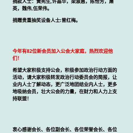
捐款人士：黄宪生,许晶华，梁淑惠，陈怡芳，屠
英，魏伟,伍荣伟。
捐赠贵重抽奖设备人士:曾红梅。
今年有82位新会员加入公会大家庭，热烈欢迎他
们！
希望大家积极支持公会，积极参加政治行动方面的
活动，请大家积极转发政治行动委员会的简报，让
业内人士了解动态，更广泛地团结业内人士，更多
地吸纳会员，壮大公会的力量，在财力和人力上支
持联盟！
衷心感谢会长、各位副会长、各位荣誉会长、各位