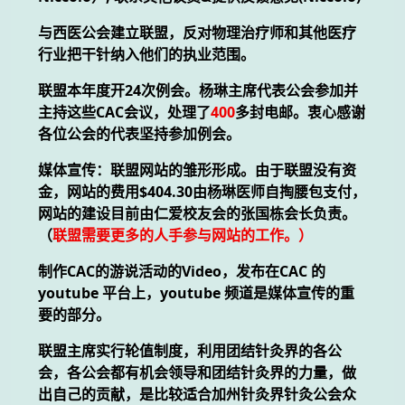
与西医公会建立联盟，反对物理治疗师和其他医疗
行业把干针纳入他们的执业范围。
联盟本年度开24次例会。杨琳主席代表公会参加并
主持这些CAC会议，处理了
400
多封电邮。衷心感谢
各位公会的代表坚持参加例会。
媒体宣传：联盟网站的雏形形成。由于联盟没有资
金，网站的费用$404.30由杨琳医师自掏腰包支付，
网站的建设目前由仁爱校友会的张国栋会长负责。
（
联盟需要更多的人手参与网站的工作。）
制作CAC的游说活动的Video，发布在CAC 的
youtube 平台上，youtube 频道是媒体宣传的重
要的部分。
联盟主席实行轮值制度，利用团结针灸界的各公
会，各公会都有机会领导和团结针灸界的力量，做
出自己的贡献，是比较适合加州针灸界针灸公会众