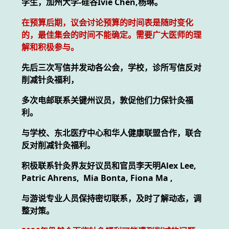
学生，加州大学-硅谷Ivie Chen,杨琳。
在预算后期，议会讨论预算的时间表是随时变化
的，最佳集会的时间不能确定。需要广大医师的理
解和积极参与。
先后三次写信并发动各公会，学校，诊所写信反对
削减针灸福利，
多次电邮联系关键州议员，敦促他们力保针灸福
利。
与学校、东北医疗中心和华人健康联盟合作，联合
反对削减针灸福利。
积极联系针灸界友好议员和官员李天明Alex Lee,
Patric Ahrens, Mia Bonta, Fiona Ma ,
与游说专业人员保持密切联系，及时了解动态，调
整对策。