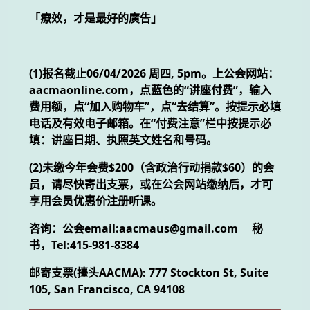
「療效，才是最好的廣告」
(1)报名截止06/04/2026 周四, 5pm。上公会网站：
aacmaonline.com，点蓝色的“讲座付费”，输入
费用额，点“加入购物车”，点“去结算”。按提示必填
电话及有效电子邮箱。在“付费注意”栏中按提示必
填：讲座日期、执照英文姓名和号码。
(2)未缴今年会费$200（含政治行动捐款$60）的会
员，请尽快寄出支票，或在公会网站缴纳后，才可
享用会员优惠价注册听课。
咨询：公会email:aacmaus@gmail.com 秘
书，Tel:415-981-8384
邮寄支票(擡头AACMA): 777 Stockton St, Suite
105, San Francisco, CA 94108