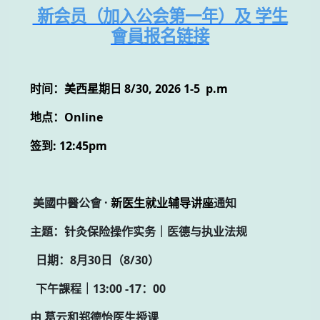
新会员（加入公会第一年）及 学生
會員报名链接
时间：美西星期日 8/30, 2026 1-5 p.m
地点：Online
签到: 12:45pm
美國中醫公會 ·
新医生就业辅导讲座
通知
主題：针灸保险操作实务｜医德与执业法规
日期：8月30日（8/30）
下午課程｜13:00 -17：00
由 葛云和郑德怡医生授课