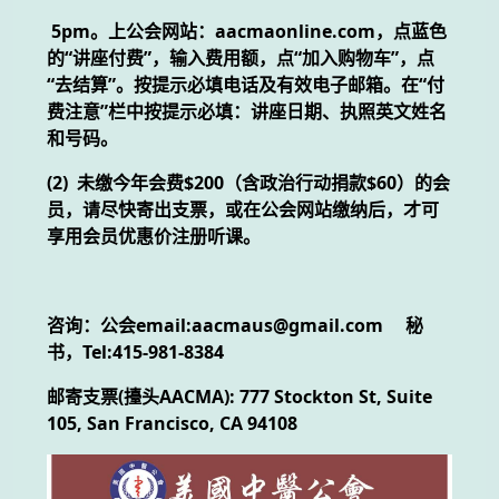
5pm。上公会网站：aacmaonline.com，点蓝色
的“讲座付费”，输入费用额，点“加入购物车”，点
“去结算”。按提示必填电话及有效电子邮箱。在“付
费注意”栏中按提示必填：讲座日期、执照英文姓名
和号码。
(2) 未缴今年会费$200（含政治行动捐款$60）的会
员，请尽快寄出支票，或在公会网站缴纳后，才可
享用会员优惠价注册听课。
咨询：公会email:aacmaus@gmail.com 秘
书，Tel:415-981-8384
邮寄支票(擡头AACMA): 777 Stockton St, Suite
105, San Francisco, CA 94108