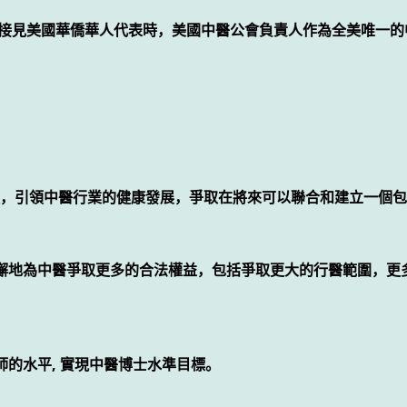
雅圖接見美國華僑華人代表時，美國中醫公會負責人作為全美唯一
，引領中醫行業的健康發展，爭取在將來可以聯合和建立一個包
不懈地為中醫爭取更多的合法權益，包括爭取更大的行醫範圍，更
師的水平, 實現中醫博士水準目標。