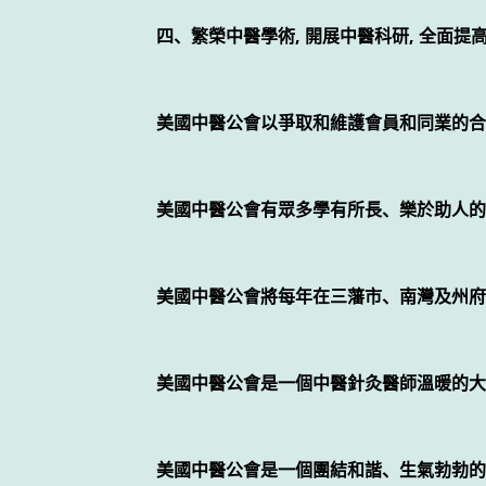
四、繁榮中醫學術, 開展中醫科研, 全面
美國中醫公會以爭取和維護會員和同業的合
美國中醫公會有眾多學有所長、樂於助人的
美國中醫公會將每年在三藩市、南灣及州府
美國中醫公會是一個中醫針灸醫師溫暖的大
美國中醫公會是一個團結和諧、生氣勃勃的