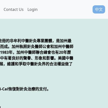
Contact Us
Login
中文
A)是一個在政府註冊的非牟利中醫針灸專業團體，是加州最
合併而成。加州執照針灸醫師公會和加州中醫師
983年，加州中醫師聯合總會也有20年歷
中有著良好的聲譽、形象和影響。美國中醫
發展，維護和爭取中醫針灸界的合法權益做了
-Cal恢復對針灸治療的支付。