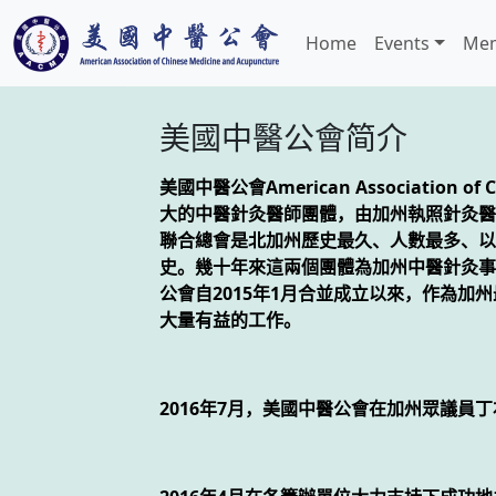
Home
Events
Mem
美國中醫公會简介
美國中醫公會American Association 
大的中醫針灸醫師團體，由加州執照針灸醫師
聯合總會是北加州歷史最久、人數最多、以
史。幾十年來這兩個團體為加州中醫針灸事
公會自2015年1月合並成立以來，作為
大量有益的工作。
2016年7月，美國中醫公會在加州眾議員