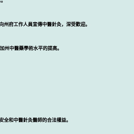
眾。
活動，向州府工作人員宣傳中醫針灸，深受歡迎。
了加州中醫藥學術水平的提高。
治安全和中醫針灸醫師的合法權益。