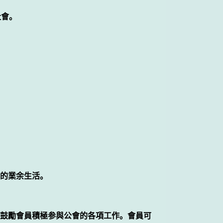
社會。
的業余生活。
鼓勵會員積極参與公會的各項工作。會員可