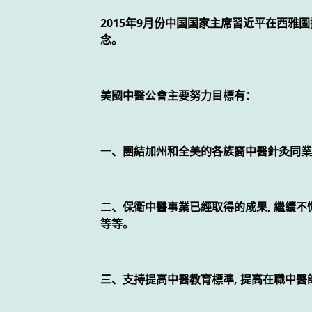
2015年9月份中国国家主席習近平在西
念。
美國中醫公會主要努力目標有：
一、團結加州和全美的各族裔中醫針灸同業
二、保衛中醫事業已經取得的成果, 繼續
等等。
三、支持提高中醫教育標準, 提高在職中醫