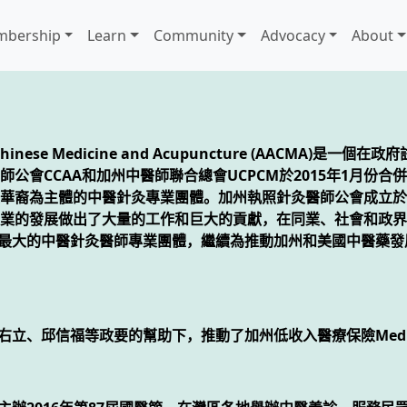
bership
Learn
Community
Advocacy
About
of Chinese Medicine and Acupuncture (AACM
公會CCAA和加州中醫師聯合總會UCPCM於2015年1月份
華裔為主體的中醫針灸專業團體。加州執照針灸醫師公會成立於1
業的發展做出了大量的工作和巨大的貢獻，在同業、社會和政界
加州最大的中醫針灸醫師專業團體，繼續為推動加州和美國中醫藥
丁右立、邱信福等政要的幫助下，推動了加州低收入醫療保險Medi