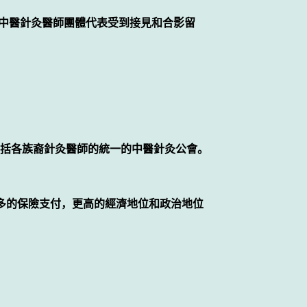
的中醫針灸醫師團體代表受到接見和合影留
括各族裔針灸醫師的統一的中醫針灸公會。
多的保險支付，更高的經濟地位和政治地位