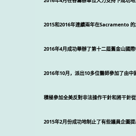
2016年4月在各籌辦單位大力支持下成功
2015和2016年連續兩年在Sacram
2016年4月成功舉辦了第十二屆舊金山
2016年10月，派出10多位醫師參加了
積極參加全美反對非法操作干針和將干針從
2015年2月份成功地制止了有些議員企