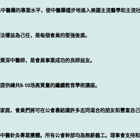
提高中醫藥的專業水平，使中醫藥穩步地進入美國主流醫學和主流
法權益為己任，是每個會員的堅強後盾。
資深中醫師，是會員事業成功的良師益友。
提供總共8-10场高質量的繼續教育學術講座。
家庭，會員們將可在公會裏結識許多志同道合的朋友和豐富自己
中醫針灸專業團體。所有公會幹部均為無薪義工。理事會支持和