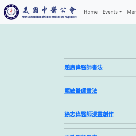
Home
Events
Mem
趙廣偉醫師書法
龍敏醫師書法
徐志偉醫師漫畫創作