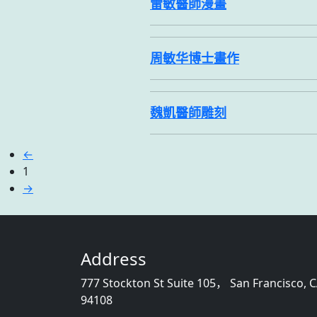
雷敏醫師漫畫
周敏华博士畫作
魏凱醫師雕刻
←
1
→
Address
777 Stockton St Suite 105， San Francisco, 
94108