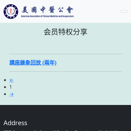
会员特权分享
講座錄象回放 (兩年)
←
1
→
Address