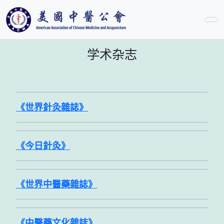
学术杂志
《世界針灸雜誌》
《今日針灸》
《世界中醫藥雜誌》
《中醫藥文化雜誌》