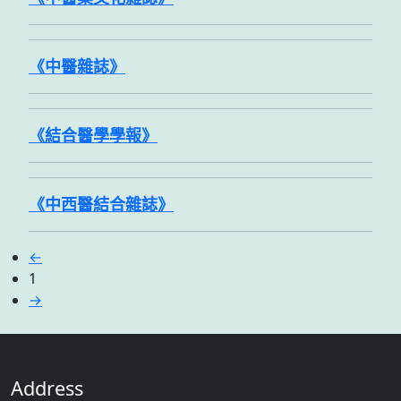
《中醫雜誌》
《結合醫學學報》
《中西醫結合雜誌》
←
1
→
Address