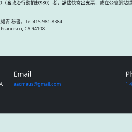
200（含政治行動捐款$80）者，請儘快寄出支票，或在公會網站
毅青 秘書，Tel:415-981-8384
Francisco, CA 94108
Email
P
CA
aacmaus@gmail.com
1 