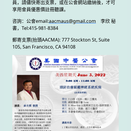
員，請儘快寄出支票，或在公會網站繳納後，才可
享用會員優惠價註冊聽課。
咨詢：公會email:
aacmaus@gmail.com
李欣 秘
書，Tel:415-981-8384
郵寄支票(抬頭AACMA): 777 Stockton St, Suite
105, San Francisco, CA 94108