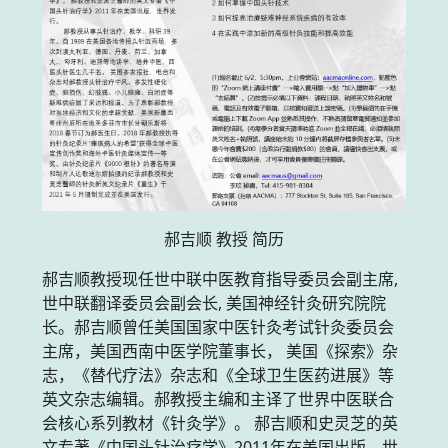
郝吉顺 教授 简历
郝吉顺教授现任世中联中医教育指导委员会副主席,
世中联翻译委员会副会长, 美国神经针灸研究院院
长。郝吉顺曾任美国国家中医针灸考试针灸委员会
主席，美国西南中医学院董事长， 美国《探索》杂
志，《替代疗法》杂志和《全球卫生医药进展》等
英文杂志编辑。郝教授主编和主译了世界中医联合
会核心系列教材《针灸学》。 郝吉顺和史灵芝的英
文专著《中国头针治疗学》2011年在美国出版，世