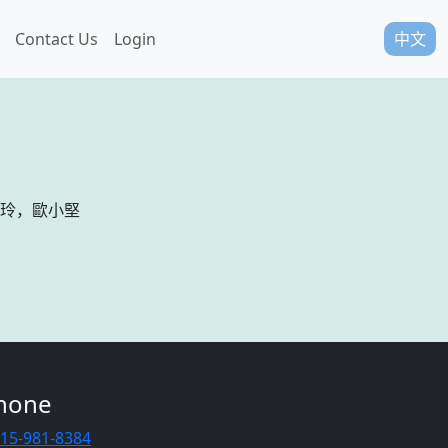
Contact Us
Login
中文
玲，歐小堅
hone
415-981-8384