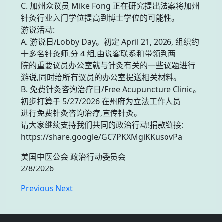
C. 加州众议员 Mike Fong 正在研究提出法案将加州
针灸行业入门学位提高到博士学位的可能性。
游说活动:
A. 游说日/Lobby Day。初定 April 21, 2026, 组织约
十多名针灸师,分 4 组,由说客联系和带领到两
院的重要议员办公室就与针灸有关的一些议题进行
游说,同时给所有议员的办公室提送相关材料。
B. 免费针灸咨询治疗日/Free Acupuncture Clinic。
初步打算于 5/27/2026 在州府为立法工作人员
进行免费针灸咨询治疗,宣传针灸。
请大家继续支持我们共同的政治行动!捐款链接:
https://share.google/GC7PKXMgiKKusovPa
美国中医公会 政治行动委员会
2/8/2026
Previous
Next