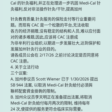
Cal 的针灸福利,并正在处理进一步巩固 Medi-Cal 针
灸福利,反对非法操作针灸/干针,提高加州
针灸教育质量,针灸服务的保险支付等行业重要问
题。而现有 CAC 是一个松散的平台,无法收取
各方的经济捐赠,没有稳定的结构和人员,难以应付面
对的诸多难题,因此,应该将 CAC 注册成
为非牟利行业组织,以期进一步发展壮大,达到保护和
发展加州针灸行业的目的。
请各成员公会在 2/17/26 之前讨论决定是否同意将
CAC 注册。
4. 关于立法行动
三个议案:
A. 加州参议员 Scott Wiener 已于 1/30/2026 提出
SB 944 法案, 以取消 Medi-Cal 針灸給付必須與
聯邦配套資金掛鉤的限制。
B. 加州众议员李天明正在准备提出法案,将取消
Medi-Cal 針灸給付每月两次的限制, 维持每年
24 次,使提供的服务更符合临床实际需要。