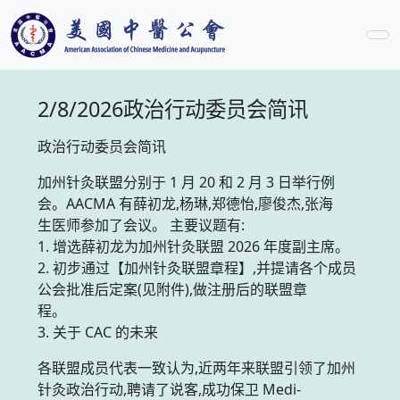
2/8/2026政治行动委员会简讯
政治行动委员会简讯
加州针灸联盟分别于 1 月 20 和 2 月 3 日举行例
会。AACMA 有薛初龙,杨琳,郑德怡,廖俊杰,张海
生医师参加了会议。 主要议题有:
1. 增选薛初龙为加州针灸联盟 2026 年度副主席。
2. 初步通过【加州针灸联盟章程】,并提请各个成员
公会批准后定案(见附件),做注册后的联盟章
程。
3. 关于 CAC 的未来
各联盟成员代表一致认为,近两年来联盟引领了加州
针灸政治行动,聘请了说客,成功保卫 Medi-